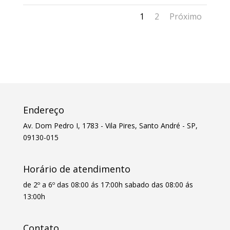
1
2
Próximo
Endereço
Av. Dom Pedro I, 1783 - Vila Pires, Santo André - SP,
09130-015
Horário de atendimento
de 2º a 6º das 08:00 ás 17:00h sabado das 08:00 ás
13:00h
Contato