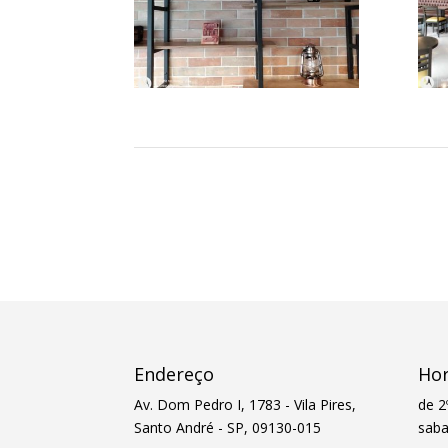
Endereço
Hor
Av. Dom Pedro I, 1783 - Vila Pires,
de 2
Santo André - SP, 09130-015
saba