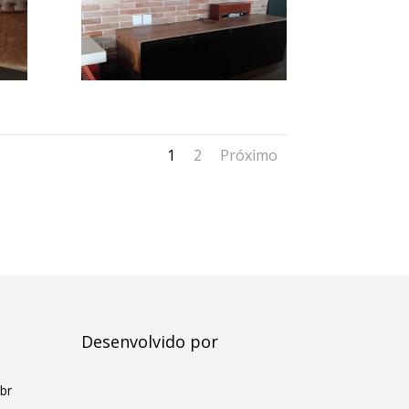
1
2
Próximo
Desenvolvido por
br