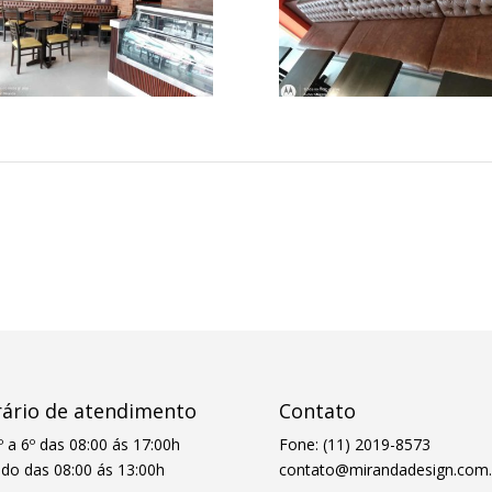
ário de atendimento
Contato
º a 6º das 08:00 ás 17:00h
Fone: (11) 2019-8573
do das 08:00 ás 13:00h
contato@mirandadesign.com.