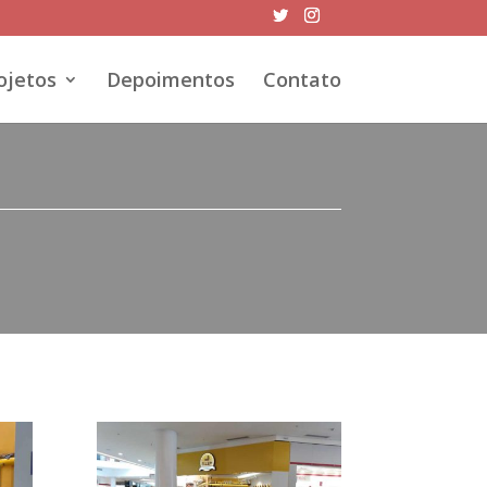
ojetos
Depoimentos
Contato